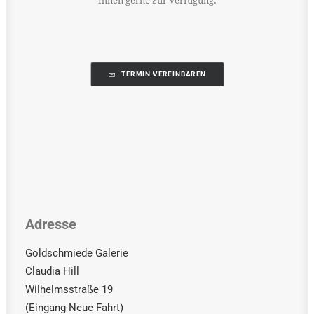
Ihnen gerne zur Verfügung.
TERMIN VEREINBAREN
Adresse
Goldschmiede Galerie
Claudia Hill
Wilhelmsstraße 19
(Eingang Neue Fahrt)